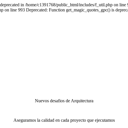
s deprecated in /home/c1391768/public_html/includes/f_util.php on line 
php on line 993 Deprecated: Function get_magic_quotes_gpc() is depre
Nuevos desafios de Arquitectura
Aseguramos la calidad en cada proyecto que ejecutamos