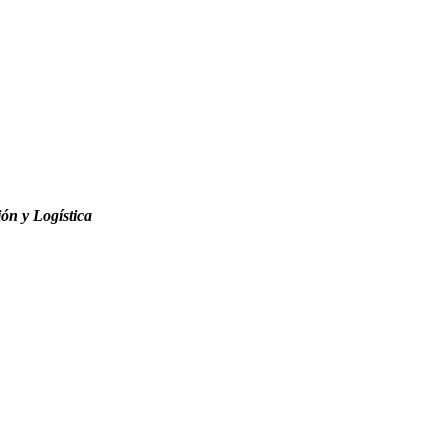
ón y Logística