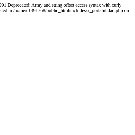
991 Deprecated: Array and string offset access syntax with curly
cated in /home/c1391768/public_html/includes/x_portabilidad.php on