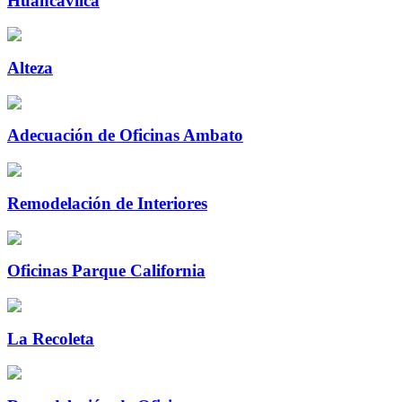
Huancavilca
Alteza
Adecuación de Oficinas Ambato
Remodelación de Interiores
Oficinas Parque California
La Recoleta